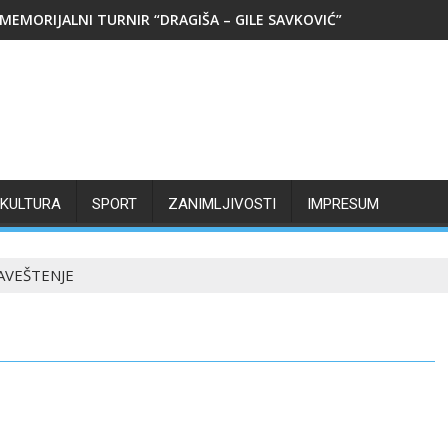
MEMORIJALNI TURNIR “DRAGIŠA – GILE SAVKOVIĆ”
KULTURA
SPORT
ZANIMLJIVOSTI
IMPRESUM
AVEŠTENJE