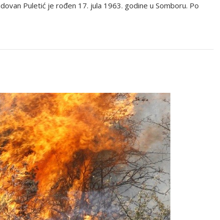
Radovan Puletić je rođen 17. jula 1963. godine u Somboru. Po