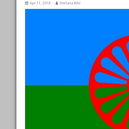
Apr 11, 2018
Snežana Bilić