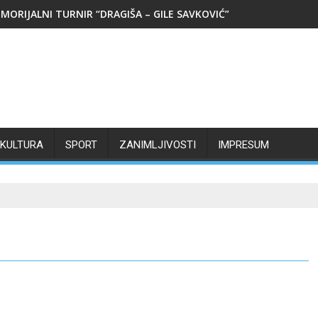
MORIJALNI TURNIR “DRAGIŠA – GILE SAVKOVIĆ”
KULTURA
SPORT
ZANIMLJIVOSTI
IMPRESUM