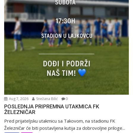
Aug 7, 2026
Snežana Bilić
0
POSLEDNJA PRIPREMNA UTAKMICA FK
ŽELEZNIČAR
Pred prijateljsku utakmicu sa Takovom, na stadionu FK
Železničar će biti postavljena kutija za dobrovoljne priloge...