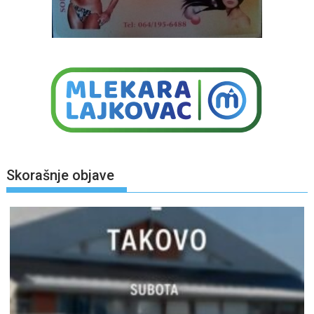
Skorašnje objave