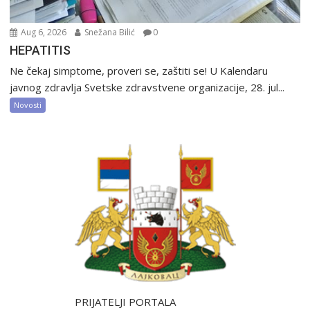
Aug 6, 2026
Snežana Bilić
0
HEPATITIS
Ne čekaj simptome, proveri se, zaštiti se! U Kalendaru
javnog zdravlja Svetske zdravstvene organizacije, 28. jul...
Novosti
PRIJATELJI PORTALA