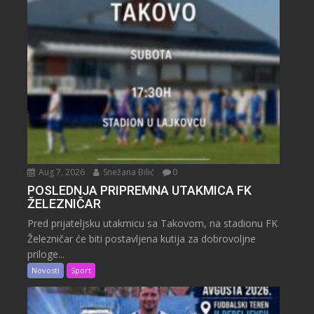
Aug 7, 2026
Snežana Bilić
0
POSLEDNJA PRIPREMNA UTAKMICA FK
ŽELEZNIČAR
Pred prijateljsku utakmicu sa Takovom, na stadionu FK
Železničar će biti postavljena kutija za dobrovoljne
priloge...
Novosti
Sport