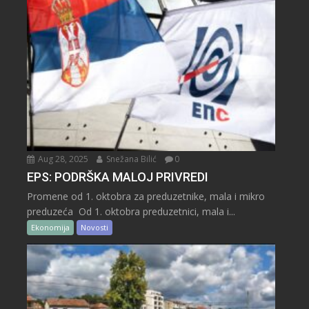
Aug 28, 2025
Snežana Bilić
0
EPS: PODRŠKA MALOJ PRIVREDI
Promene od 1. oktobra za preduzetnike, mala i mikro
preduzeća Od 1. oktobra preduzetnici, mala i...
Ekonomija
Novosti