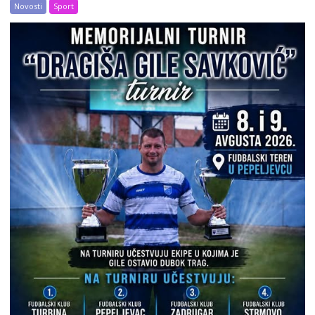
Novosti
Sport