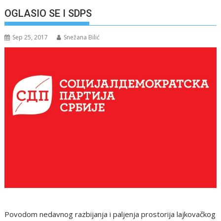
OGLASIO SE I SDPS
Sep 25, 2017
Snežana Bilić
Povodom nedavnog razbijanja i paljenja prostorija lajkovačkog