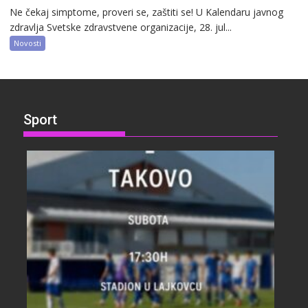
Ne čekaj simptome, proveri se, zaštiti se! U Kalendaru javnog
zdravlja Svetske zdravstvene organizacije, 28. jul...
Novosti
Sport