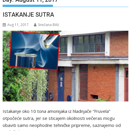
ISTAKANJE SUTRA
Aug 11, 2017
Snežana Bilić
Istakanje oko 10 tona amonijaka iz hladnjače “Fruvela”
otpočeće sutra, jer se sticajem okolnosti večeras mogu
obaviti samo neophodne tehničke pripreme, saznajemo od