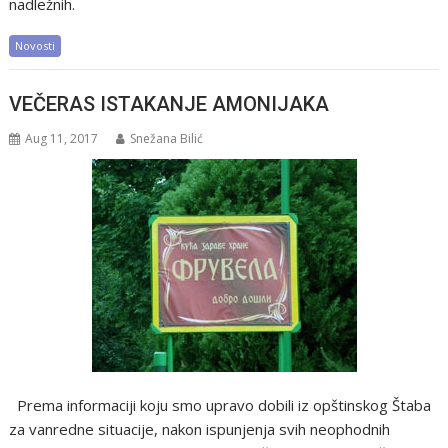
nadležnih.
Novosti
VEČERAS ISTAKANJE AMONIJAKA
Aug 11, 2017
Snežana Bilić
Prema informaciji koju smo upravo dobili iz opštinskog Štaba
za vanredne situacije, nakon ispunjenja svih neophodnih