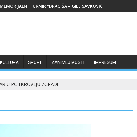
MEMORIJALNI TURNIR “DRAGIŠA – GILE SAVKOVIĆ”
KULTURA
SPORT
ZANIMLJIVOSTI
IMPRESUM
AR U POTKROVLJU ZGRADE