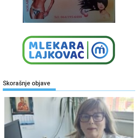
Skorašnje objave