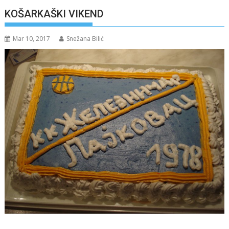
KOŠARKAŠKI VIKEND
Mar 10, 2017
Snežana Bilić