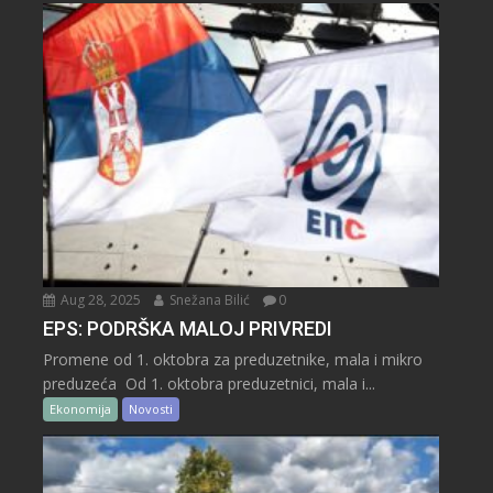
Aug 28, 2025
Snežana Bilić
0
EPS: PODRŠKA MALOJ PRIVREDI
Promene od 1. oktobra za preduzetnike, mala i mikro
preduzeća Od 1. oktobra preduzetnici, mala i...
Ekonomija
Novosti