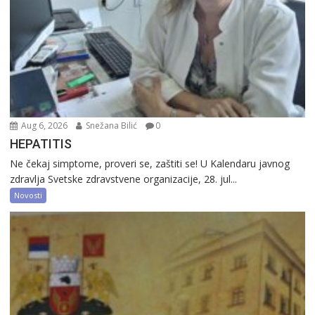
Aug 6, 2026
Snežana Bilić
0
HEPATITIS
Ne čekaj simptome, proveri se, zaštiti se! U Kalendaru javnog
zdravlja Svetske zdravstvene organizacije, 28. jul...
Novosti