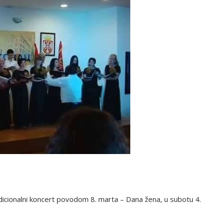
dicionalni koncert povodom 8. marta – Dana žena, u subotu 4.