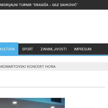
MORIJALNI TURNIR “DRAGIŠA – GILE SAVKOVIĆ”
KULTURA
SPORT
ZANIMLJIVOSTI
IMPRESUM
MOMARTOVSKI KONCERT HORA