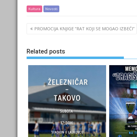
Kultura
Novosti
Post
PROMOCIJA KNJIGE “RAT KOJI SE MOGAO IZBEĆI”
navigation
Related posts