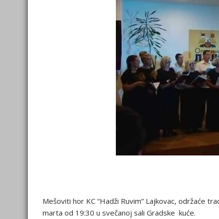
Mešoviti hor KC “Hadži Ruvim” Lajkovac, održaće tra
marta od 19:30 u svečanoj sali Gradske kuće.