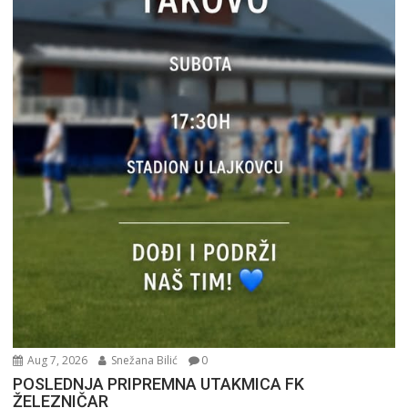
Aug 7, 2026
Snežana Bilić
0
POSLEDNJA PRIPREMNA UTAKMICA FK
ŽELEZNIČAR