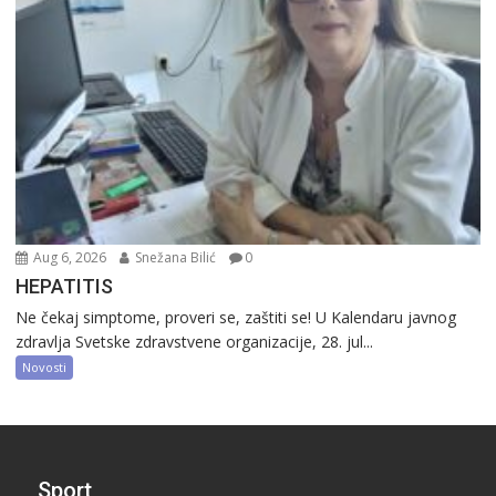
Aug 6, 2026
Snežana Bilić
0
HEPATITIS
Ne čekaj simptome, proveri se, zaštiti se! U Kalendaru javnog
zdravlja Svetske zdravstvene organizacije, 28. jul...
Novosti
Sport