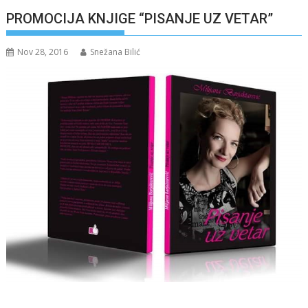
PROMOCIJA KNJIGE “PISANJE UZ VETAR”
Nov 28, 2016
Snežana Bilić