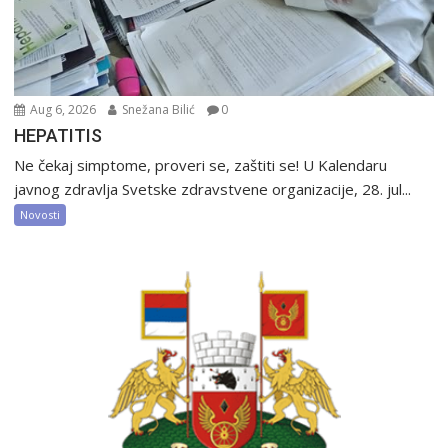
Aug 6, 2026
Snežana Bilić
0
HEPATITIS
Ne čekaj simptome, proveri se, zaštiti se! U Kalendaru
javnog zdravlja Svetske zdravstvene organizacije, 28. jul...
Novosti