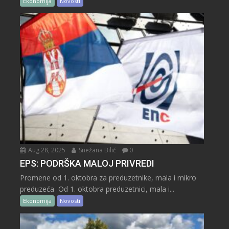
Ekonomija
Novosti
Aug 28, 2025
Snežana Bilić
0
EPS: PODRŠKA MALOJ PRIVREDI
Promene od 1. oktobra za preduzetnike, mala i mikro
preduzeća Od 1. oktobra preduzetnici, mala i...
Ekonomija
Novosti