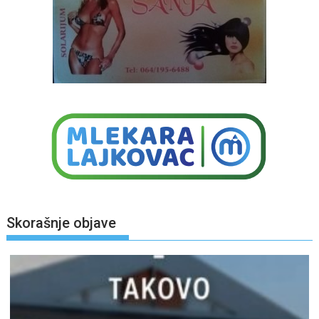
Skorašnje objave