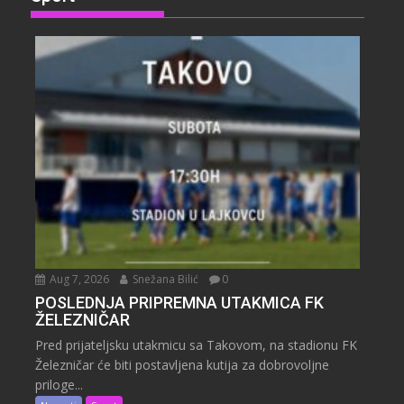
Aug 7, 2026
Snežana Bilić
0
POSLEDNJA PRIPREMNA UTAKMICA FK
ŽELEZNIČAR
Pred prijateljsku utakmicu sa Takovom, na stadionu FK
Železničar će biti postavljena kutija za dobrovoljne
priloge...