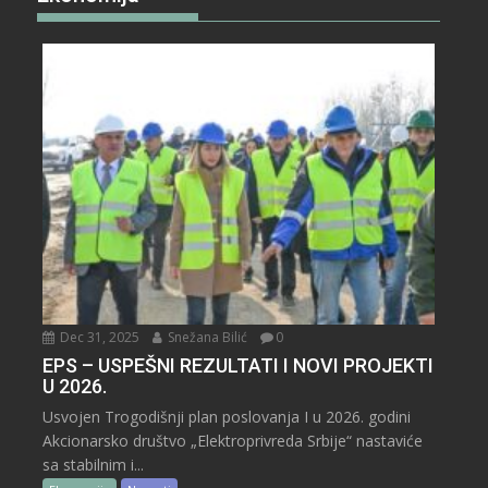
Dec 31, 2025
Snežana Bilić
0
EPS – USPEŠNI REZULTATI I NOVI PROJEKTI
U 2026.
Usvojen Trogodišnji plan poslovanja I u 2026. godini
Akcionarsko društvo „Elektroprivreda Srbije“ nastaviće
sa stabilnim i...