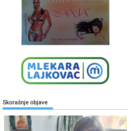
Skorašnje objave