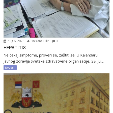
Aug 6, 2026
Snežana Bilić
0
HEPATITIS
Ne čekaj simptome, proveri se, zaštiti se! U Kalendaru
javnog zdravlja Svetske zdravstvene organizacije, 28. jul...
Novosti