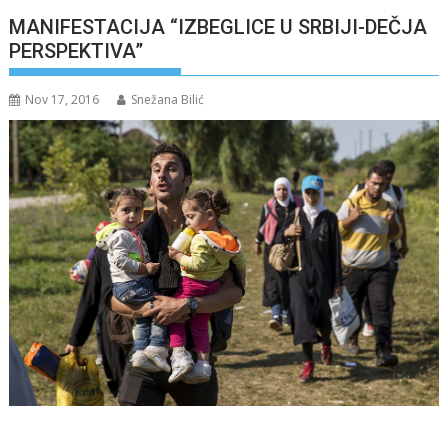
MANIFESTACIJA “IZBEGLICE U SRBIJI-DEČJA
PERSPEKTIVA”
Nov 17, 2016
Snežana Bilić