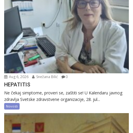
Aug 6, 2026
Snežana Bilić
0
HEPATITIS
Ne čekaj simptome, proveri se, zaštiti se! U Kalendaru javnog
zdravlja Svetske zdravstvene organizacije, 28. jul...
Novosti