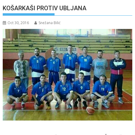
KOŠARKAŠI PROTIV UBLJANA
Oct 30, 2016
Snežana Bilić