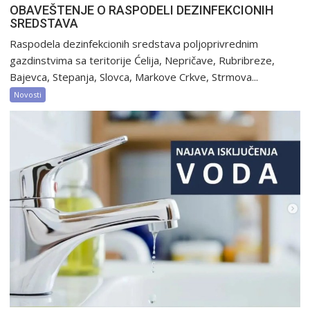
OBAVEŠTENJE O RASPODELI DEZINFEKCIONIH
SREDSTAVA
Raspodela dezinfekcionih sredstava poljoprivrednim
gazdinstvima sa teritorije Ćelija, Nepričave, Rubribreze,
Bajevca, Stepanja, Slovca, Markove Crkve, Strmova...
Novosti