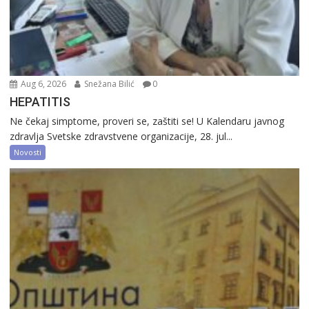
Aug 6, 2026
Snežana Bilić
0
HEPATITIS
Ne čekaj simptome, proveri se, zaštiti se! U Kalendaru javnog
zdravlja Svetske zdravstvene organizacije, 28. jul...
Novosti