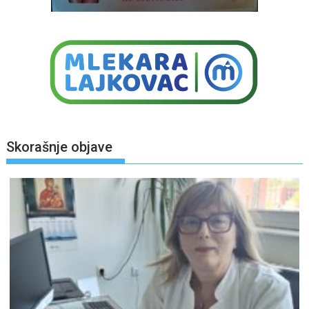
Skorašnje objave