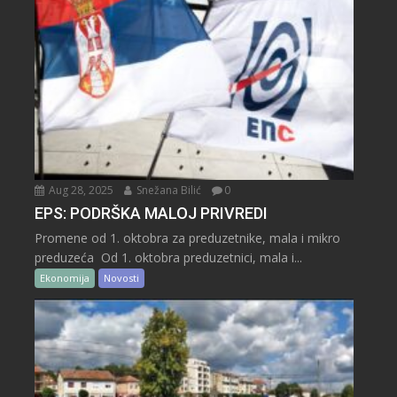
Aug 28, 2025
Snežana Bilić
0
EPS: PODRŠKA MALOJ PRIVREDI
Promene od 1. oktobra za preduzetnike, mala i mikro
preduzeća Od 1. oktobra preduzetnici, mala i...
Ekonomija
Novosti