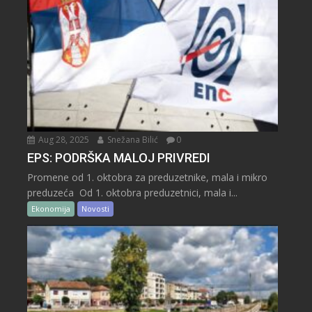
Aug 28, 2025
Snežana Bilić
0
EPS: PODRŠKA MALOJ PRIVREDI
Promene od 1. oktobra za preduzetnike, mala i mikro
preduzeća Od 1. oktobra preduzetnici, mala i...
Ekonomija
Novosti