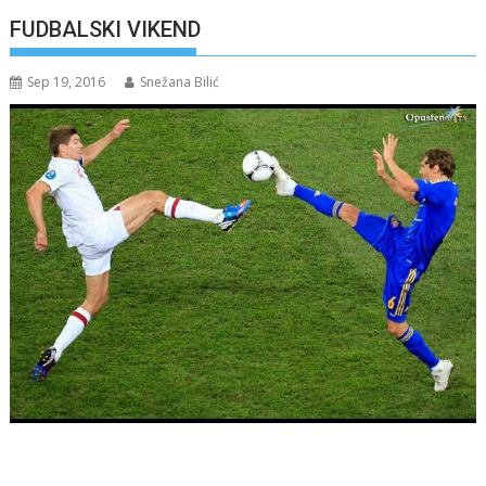
FUDBALSKI VIKEND
Sep 19, 2016
Snežana Bilić