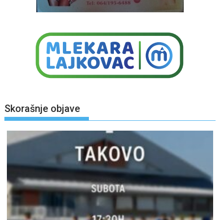
Skorašnje objave