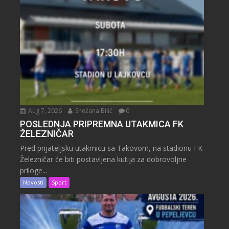
Aug 7, 2026
Snežana Bilić
0
POSLEDNJA PRIPREMNA UTAKMICA FK
ŽELEZNIČAR
Pred prijateljsku utakmicu sa Takovom, na stadionu FK
Železničar će biti postavljena kutija za dobrovoljne
priloge...
Novosti
Sport