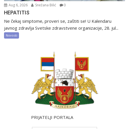
Aug 6, 2026
Snežana Bilić
0
HEPATITIS
Ne čekaj simptome, proveri se, zaštiti se! U Kalendaru
javnog zdravlja Svetske zdravstvene organizacije, 28. jul...
Novosti
PRIJATELJI PORTALA