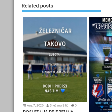
Related posts
Aug 7, 2026
Snežana Bilić
0
POSLEDNJA PRIPREMNA