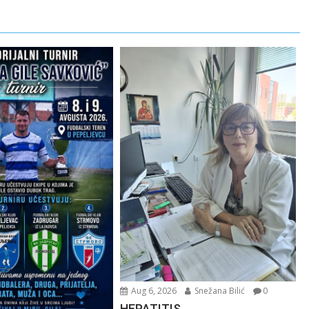
Aug 6, 2026
Snežana Bilić
0
HEPATITIS