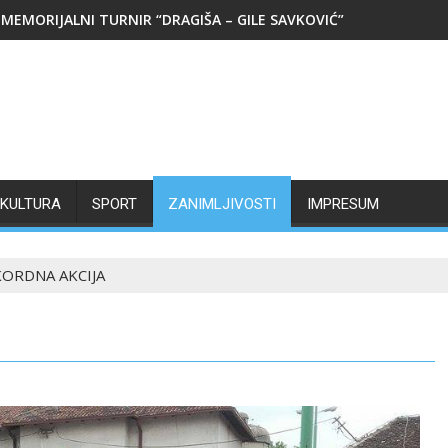
MEMORIJALNI TURNIR “DRAGIŠA – GILE SAVKOVIĆ”
KULTURA
SPORT
ZANIMLJIVOSTI
IMPRESUM
ORDNA AKCIJA