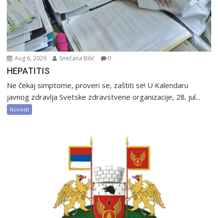
Aug 6, 2026
Snežana Bilić
0
HEPATITIS
Ne čekaj simptome, proveri se, zaštiti se! U Kalendaru
javnog zdravlja Svetske zdravstvene organizacije, 28. jul...
Novosti