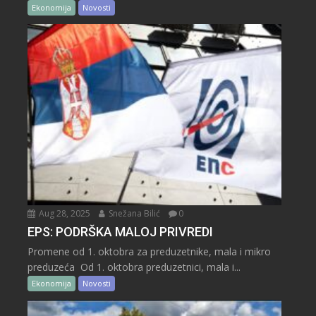
Ekonomija
Novosti
Aug 28, 2025
Snežana Bilić
0
EPS: PODRŠKA MALOJ PRIVREDI
Promene od 1. oktobra za preduzetnike, mala i mikro
preduzeća Od 1. oktobra preduzetnici, mala i...
Ekonomija
Novosti