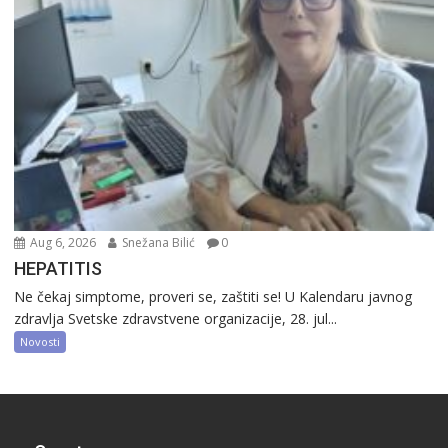
Aug 6, 2026
Snežana Bilić
0
HEPATITIS
Ne čekaj simptome, proveri se, zaštiti se! U Kalendaru javnog
zdravlja Svetske zdravstvene organizacije, 28. jul...
Novosti