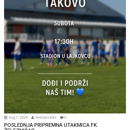
Aug 7, 2026
Snežana Bilić
0
POSLEDNJA PRIPREMNA UTAKMICA FK