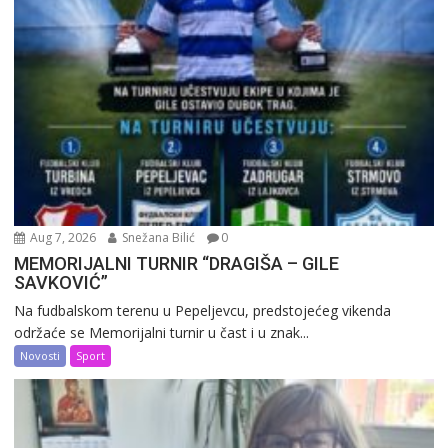
Aug 7, 2026
Snežana Bilić
0
MEMORIJALNI TURNIR “DRAGIŠA – GILE
SAVKOVIĆ”
Na fudbalskom terenu u Pepeljevcu, predstojećeg vikenda
održaće se Memorijalni turnir u čast i u znak...
Novosti
Sport