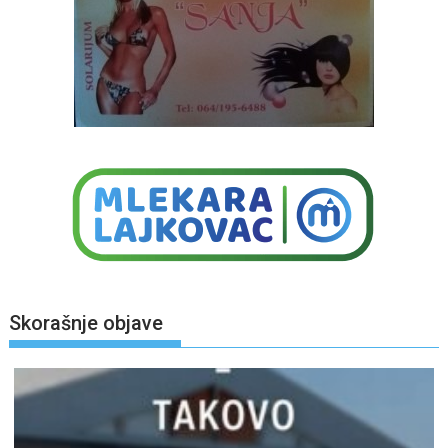
Skorašnje objave