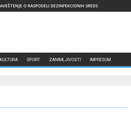
AVEŠTENJE O RASPODELI DEZINFEKCIONIH SREDSTAVA
KULTURA
SPORT
ZANIMLJIVOSTI
IMPRESUM