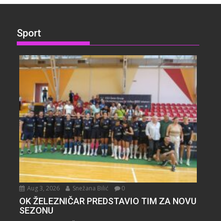
Sport
Aug 3, 2026
Snežana Bilić
0
OK ŽELEZNIČAR PREDSTAVIO TIM ZA NOVU
SEZONU