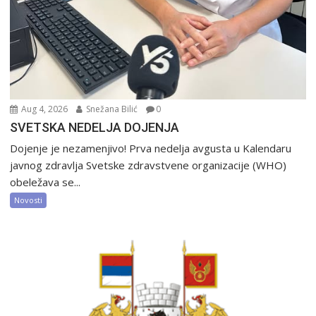
Aug 4, 2026
Snežana Bilić
0
SVETSKA NEDELJA DOJENJA
Dojenje je nezamenjivo! Prva nedelja avgusta u Kalendaru
javnog zdravlja Svetske zdravstvene organizacije (WHO)
obeležava se...
Novosti