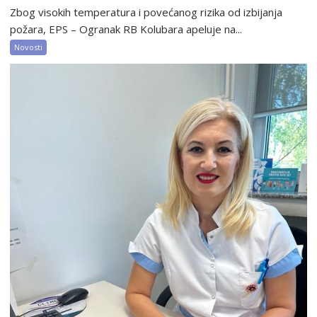
Zbog visokih temperatura i povećanog rizika od izbijanja
požara, EPS – Ogranak RB Kolubara apeluje na...
Novosti