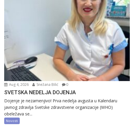
Aug 4, 2026
Snežana Bilić
0
SVETSKA NEDELJA DOJENJA
Dojenje je nezamenjivo! Prva nedelja avgusta u Kalendaru
javnog zdravlja Svetske zdravstvene organizacije (WHO)
obeležava se...
Novosti