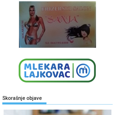
Skorašnje objave