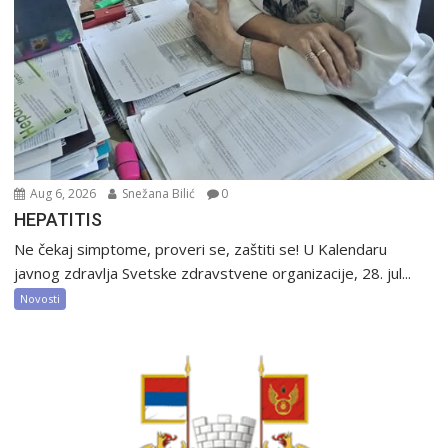
Aug 6, 2026
Snežana Bilić
0
HEPATITIS
Ne čekaj simptome, proveri se, zaštiti se! U Kalendaru
javnog zdravlja Svetske zdravstvene organizacije, 28. jul...
Novosti