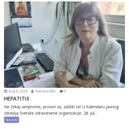
Aug 6, 2026
Snežana Bilić
0
HEPATITIS
Ne čekaj simptome, proveri se, zaštiti se! U Kalendaru javnog
zdravlja Svetske zdravstvene organizacije, 28. jul...
Novosti