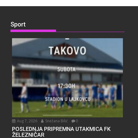
Sport
Aug 7, 2026
Snežana Bilić
0
POSLEDNJA PRIPREMNA UTAKMICA FK
ŽELEZNIČAR