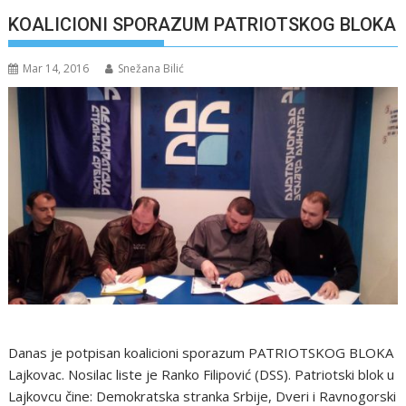
KOALICIONI SPORAZUM PATRIOTSKOG BLOKA
Mar 14, 2016
Snežana Bilić
Danas je potpisan koalicioni sporazum PATRIOTSKOG BLOKA
Lajkovac. Nosilac liste je Ranko Filipović (DSS). Patriotski blok u
Lajkovcu čine: Demokratska stranka Srbije, Dveri i Ravnogorski