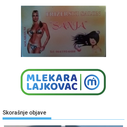
Skorašnje objave