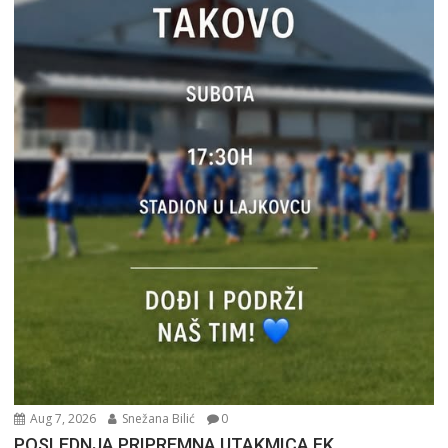
Aug 7, 2026
Snežana Bilić
0
POSLEDNJA PRIPREMNA UTAKMICA FK