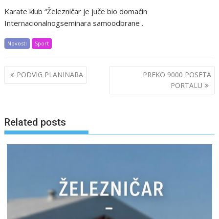
Karate klub “Železničar je juče bio domaćin
Internacionalnogseminara samoodbrane .
Novosti
Sport
Post
PODVIG PLANINARA
PREKO 9000 POSETA
navigation
PORTALU
Related posts