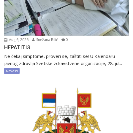
Aug 6, 2026
Snežana Bilić
0
HEPATITIS
Ne čekaj simptome, proveri se, zaštiti se! U Kalendaru
javnog zdravlja Svetske zdravstvene organizacije, 28. jul...
Novosti