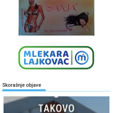
Skorašnje objave