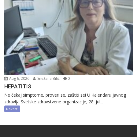
Aug 6, 2026
Snežana Bilić
0
HEPATITIS
Ne čekaj simptome, proveri se, zaštiti se! U Kalendaru javnog
zdravlja Svetske zdravstvene organizacije, 28. jul...
Novosti