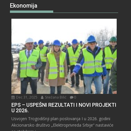
Ekonomija
Dec 31, 2025
Snežana Bilić
0
EPS – USPEŠNI REZULTATI I NOVI PROJEKTI
U 2026.
Usvojen Trogodišnji plan poslovanja I u 2026. godini
Akcionarsko društvo „Elektroprivreda Srbije“ nastaviće