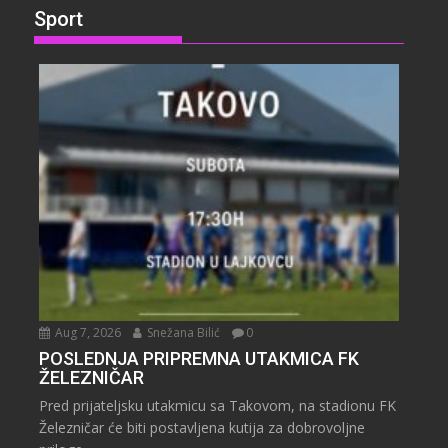
Sport
Aug 7, 2026
Snežana Bilić
0
POSLEDNJA PRIPREMNA UTAKMICA FK
ŽELEZNIČAR
Pred prijateljsku utakmicu sa Takovom, na stadionu FK
Železničar će biti postavljena kutija za dobrovoljne