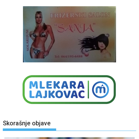
Skorašnje objave