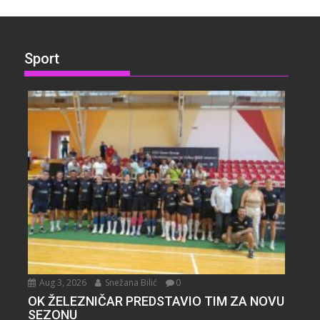
Sport
Aug 3, 2026
Snežana Bilić
0
OK ŽELEZNIČAR PREDSTAVIO TIM ZA NOVU
SEZONU