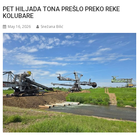
PET HILJADA TONA PREŠLO PREKO REKE
KOLUBARE
May 16, 2026
Snežana Bilić