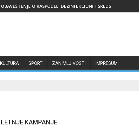
OBAVEŠTENJE O RASPODELI DEZINFEKCIONIH SREDSTAVA
KULTURA
SPORT
ZANIMLJIVOSTI
IMPRESUM
U LETNJE KAMPANJE