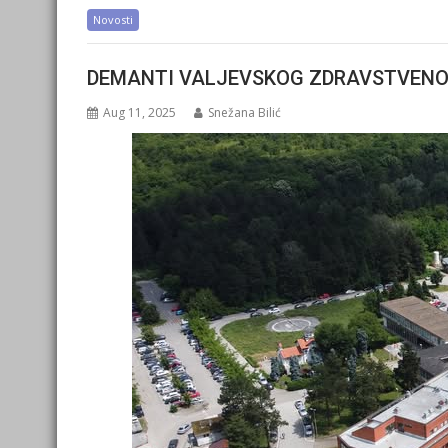
Novosti
DEMANTI VALJEVSKOG ZDRAVSTVEN
Aug 11, 2025
Snežana Bilić