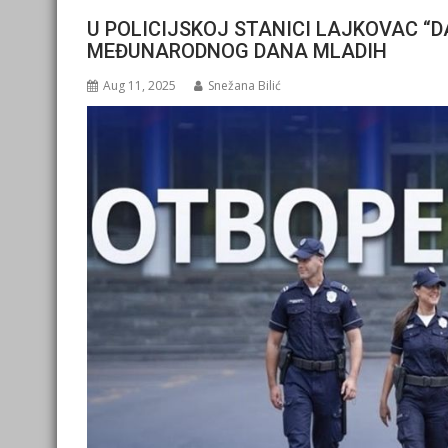
U POLICIJSKOJ STANICI LAJKOVAC 
MEĐUNARODNOG DANA MLADIH
Aug 11, 2025
Snežana Bilić