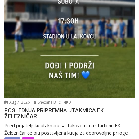
Aug 7, 2026
Snežana Bilić
0
POSLEDNJA PRIPREMNA UTAKMICA FK
ŽELEZNIČAR
Pred prijateljsku utakmicu sa Takovom, na stadionu FK
Železničar će biti postavljena kutija za dobrovoljne priloge...