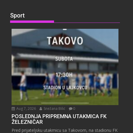
Sport
Aug 7, 2026
Snežana Bilić
0
POSLEDNJA PRIPREMNA UTAKMICA FK
ŽELEZNIČAR
Pred prijateljsku utakmicu sa Takovom, na stadionu FK