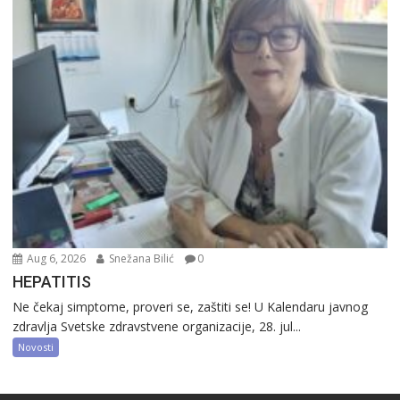
Aug 6, 2026
Snežana Bilić
0
HEPATITIS
Ne čekaj simptome, proveri se, zaštiti se! U Kalendaru javnog
zdravlja Svetske zdravstvene organizacije, 28. jul...
Novosti