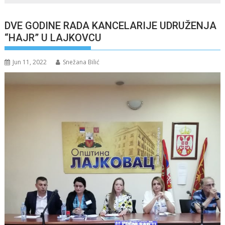
DVE GODINE RADA KANCELARIJE UDRUŽENJA
“HAJR” U LAJKOVCU
Jun 11, 2022
Snežana Bilić