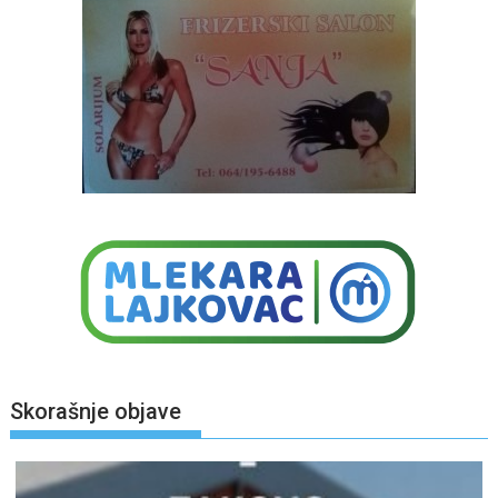
Skorašnje objave