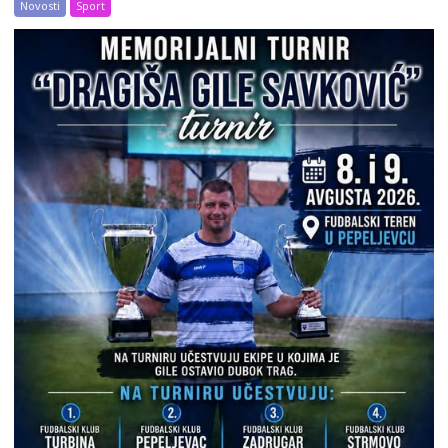
Novosti
Sport