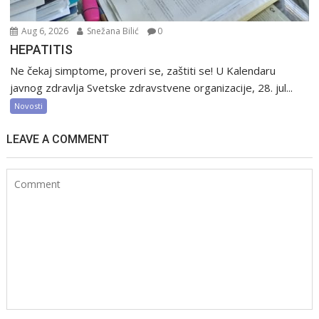
Aug 6, 2026
Snežana Bilić
0
HEPATITIS
Ne čekaj simptome, proveri se, zaštiti se! U Kalendaru
javnog zdravlja Svetske zdravstvene organizacije, 28. jul...
Novosti
LEAVE A COMMENT