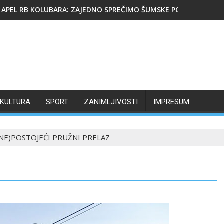
APEL RB KOLUBARA: ZAJEDNO SPREČIMO ŠUMSKE POŽARE
KULTURA
SPORT
ZANIMLJIVOSTI
IMPRESUM
(NE)POSTOJEĆI PRUŽNI PRELAZ