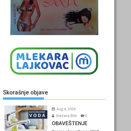
Skorašnje objave
Aug 4, 2026
Snežana Bilić
0
OBAVEŠTENJE