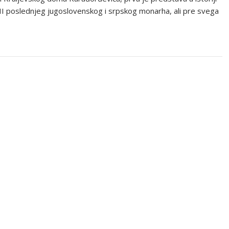
 II poslednjeg jugoslovenskog i srpskog monarha, ali pre svega