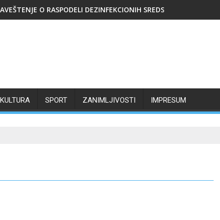
AVEŠTENJE O RASPODELI DEZINFEKCIONIH SREDSTAVA
KULTURA
SPORT
ZANIMLJIVOSTI
IMPRESUM