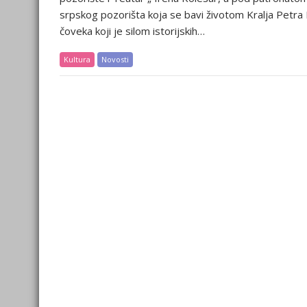
srpskog pozorišta koja se bavi životom Kralja Petra
čoveka koji je silom istorijskih…
Kultura
Novosti