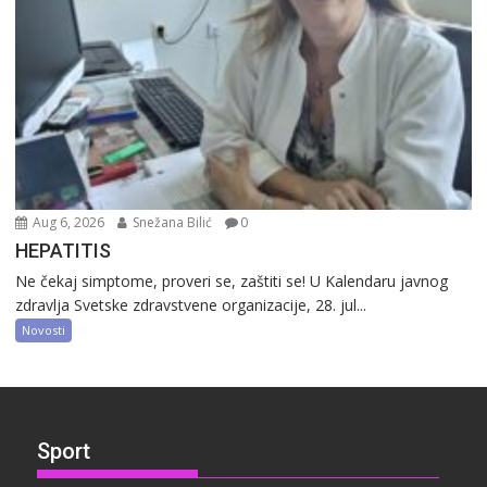
Aug 6, 2026
Snežana Bilić
0
HEPATITIS
Ne čekaj simptome, proveri se, zaštiti se! U Kalendaru javnog
zdravlja Svetske zdravstvene organizacije, 28. jul...
Novosti
Sport