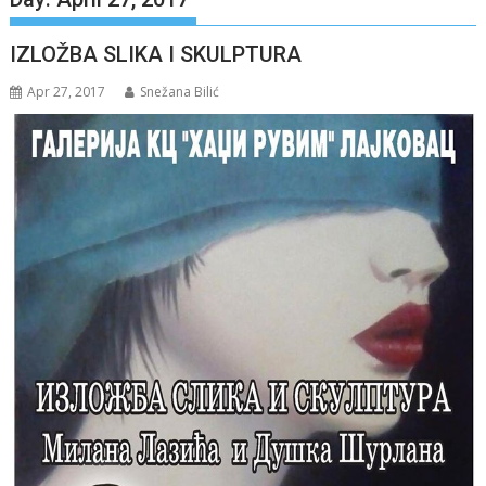
IZLOŽBA SLIKA I SKULPTURA
Apr 27, 2017
Snežana Bilić