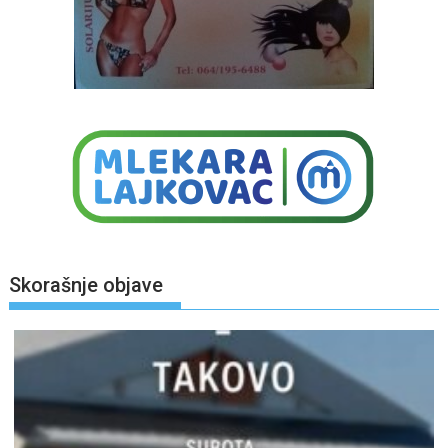
Skorašnje objave