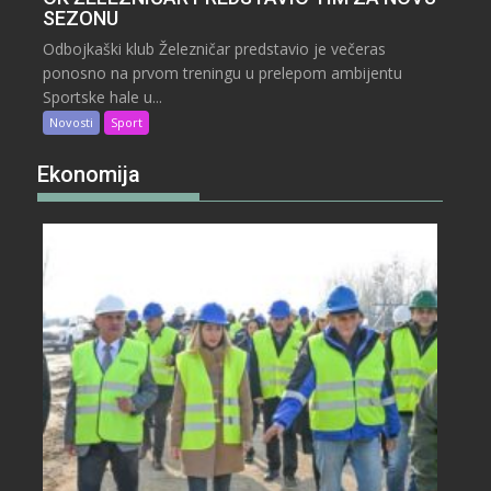
SEZONU
Odbojkaški klub Železničar predstavio je večeras
ponosno na prvom treningu u prelepom ambijentu
Sportske hale u...
Novosti
Sport
Ekonomija