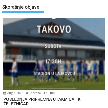
Skorašnje objave
Aug 7, 2026
Snežana Bilić
0
POSLEDNJA PRIPREMNA UTAKMICA FK
ŽELEZNIČAR