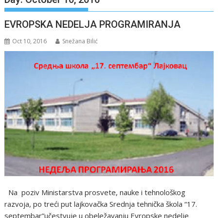
EVROPSKA NEDELJA PROGRAMIRANJA
Oct 10, 2016
Snežana Bilić
Na poziv Ministarstva prosvete, nauke i tehnološkog
razvoja, po treći put lajkovačka Srednja tehnička škola “17.
septembar”učestvuje u obeležavanju Evropske nedelje