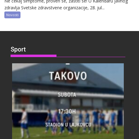
Ne čekaj simptome, proveri se, zaštiti se! U Kalendaru javnog
zdravlja Svetske zdravstvene organizacije, 28. jul...
Novosti
Sport