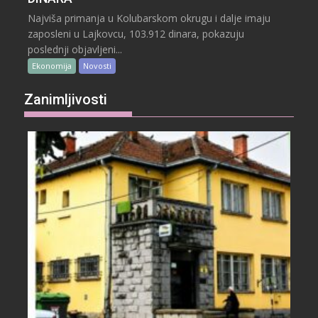
Najviša primanja u Kolubarskom okrugu i dalje imaju
zaposleni u Lajkovcu, 103.912 dinara, pokazuju
poslednji objavljeni...
Ekonomija
Novosti
Zanimljivosti