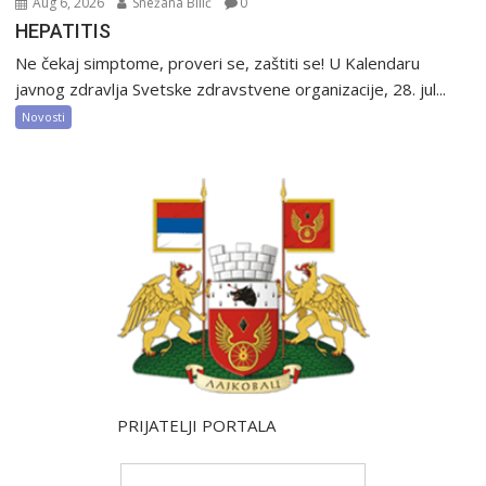
Aug 6, 2026
Snežana Bilić
0
HEPATITIS
Ne čekaj simptome, proveri se, zaštiti se! U Kalendaru
javnog zdravlja Svetske zdravstvene organizacije, 28. jul...
Novosti
PRIJATELJI PORTALA