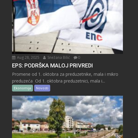
Aug 28, 2025
Snežana Bilić
0
EPS: PODRŠKA MALOJ PRIVREDI
Promene od 1. oktobra za preduzetnike, mala i mikro
preduzeća Od 1. oktobra preduzetnici, mala i...
Ekonomija
Novosti