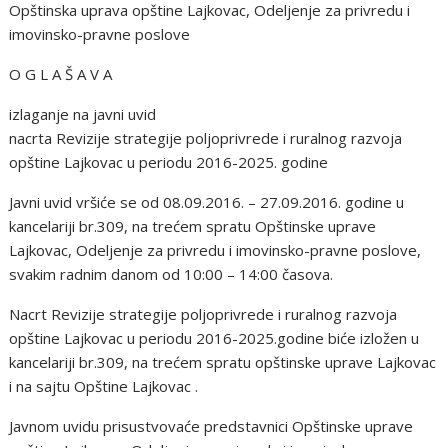
Opštinska uprava opštine Lajkovac, Odeljenje za privredu i
imovinsko-pravne poslove
O G L A Š A V A
izlaganje na javni uvid
nacrta Revizije strategije poljoprivrede i ruralnog razvoja
opštine Lajkovac u periodu 2016-2025. godine
Javni uvid vršiće se od 08.09.2016. – 27.09.2016. godine u
kancelariji br.309, na trećem spratu Opštinske uprave
Lajkovac, Odeljenje za privredu i imovinsko-pravne poslove,
svakim radnim danom od 10:00 – 14:00 časova.
Nacrt Revizije strategije poljoprivrede i ruralnog razvoja
opštine Lajkovac u periodu 2016-2025.godine biće izložen u
kancelariji br.309, na trećem spratu opštinske uprave Lajkovac
i na sajtu Opštine Lajkovac .
Javnom uvidu prisustvovaće predstavnici Opštinske uprave