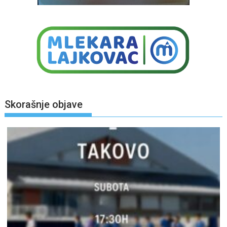
Skorašnje objave