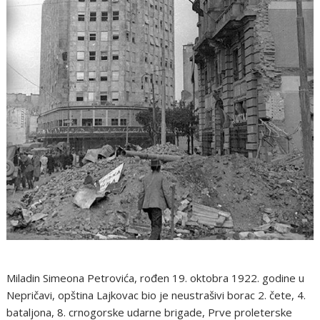
Miladin Simeona Petrovića, rođen 19. oktobra 1922. godine u
Nepričavi, opština Lajkovac bio je neustrašivi borac 2. čete, 4.
bataljona, 8. crnogorske udarne brigade, Prve proleterske