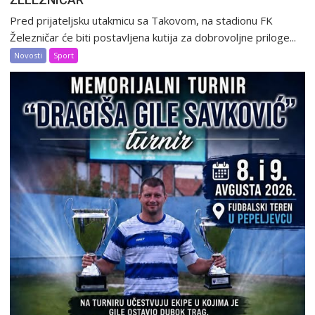
Pred prijateljsku utakmicu sa Takovom, na stadionu FK
Železničar će biti postavljena kutija za dobrovoljne priloge...
Novosti
Sport