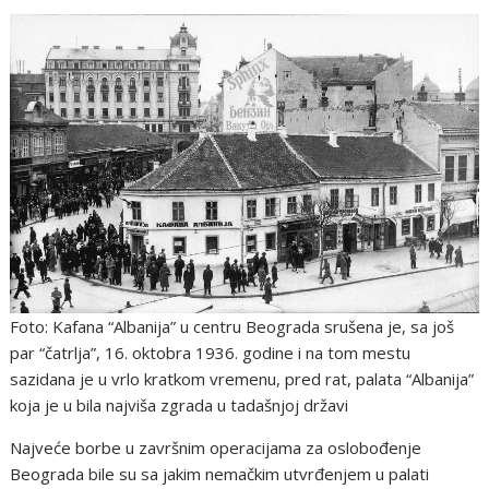
Foto: Kafana “Albanija” u centru Beograda srušena je, sa još
par “čatrlja”, 16. oktobra 1936. godine i na tom mestu
sazidana je u vrlo kratkom vremenu, pred rat, palata “Albanija”
koja je u bila najviša zgrada u tadašnjoj državi
Najveće borbe u završnim operacijama za oslobođenje
Beograda bile su sa jakim nemačkim utvrđenjem u palati