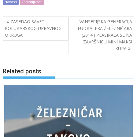
Novosti
Zanimljivosti
Post
ZASEDAO SAVET
VANSERIJSKA GENERACIJA
navigation
KOLUBARSKOG UPRAVNOG
FUDBALERA ŽELEZNIČARA
OKRUGA
(2014.) PLASIRALA SE NA
ZAVRŠNICU MINI MAKSI
KUPA
Related posts