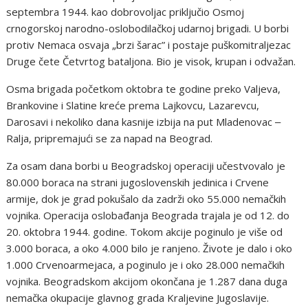
septembra 1944. kao dobrovoljac priključio Osmoj
crnogorskoj narodno-oslobodilačkoj udarnoj brigadi. U borbi
protiv Nemaca osvaja „brzi šarac” i postaje puškomitraljezac
Druge čete Četvrtog bataljona. Bio je visok, krupan i odvažan.
Osma brigada početkom oktobra te godine preko Valjeva,
Brankovine i Slatine kreće prema Lajkovcu, Lazarevcu,
Darosavi i nekoliko dana kasnije izbija na put Mladenovac ‒
Ralja, pripremajući se za napad na Beograd.
Za osam dana borbi u Beogradskoj operaciji učestvovalo je
80.000 boraca na strani jugoslovenskih jedinica i Crvene
armije, dok je grad pokušalo da zadrži oko 55.000 nemačkih
vojnika. Operacija oslobađanja Beograda trajala je od 12. do
20. oktobra 1944. godine. Tokom akcije poginulo je više od
3.000 boraca, a oko 4.000 bilo je ranjeno. Živote je dalo i oko
1.000 Crvenoarmejaca, a poginulo je i oko 28.000 nemačkih
vojnika. Beogradskom akcijom okončana je 1.287 dana duga
nemačka okupacije glavnog grada Kraljevine Jugoslavije.