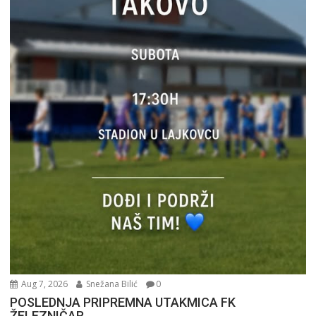
Aug 7, 2026
Snežana Bilić
0
POSLEDNJA PRIPREMNA UTAKMICA FK
ŽELEZNIČAR