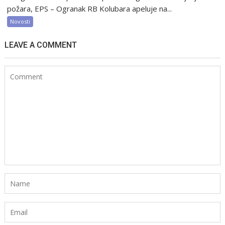
požara, EPS – Ogranak RB Kolubara apeluje na...
Novosti
LEAVE A COMMENT