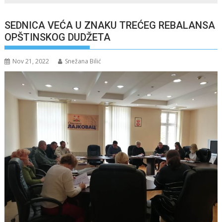
SEDNICA VEĆA U ZNAKU TREĆEG REBALANSA
OPŠTINSKOG DUDŽETA
Nov 21, 2022
Snežana Bilić