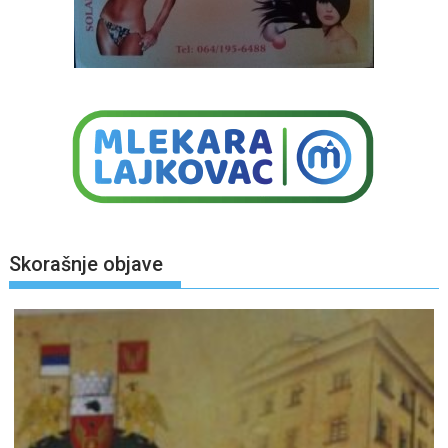
Skorašnje objave