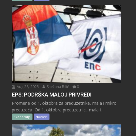
Aug 28, 2025
Snežana Bilić
0
EPS: PODRŠKA MALOJ PRIVREDI
Promene od 1. oktobra za preduzetnike, mala i mikro
preduzeća Od 1. oktobra preduzetnici, mala i...
Ekonomija
Novosti