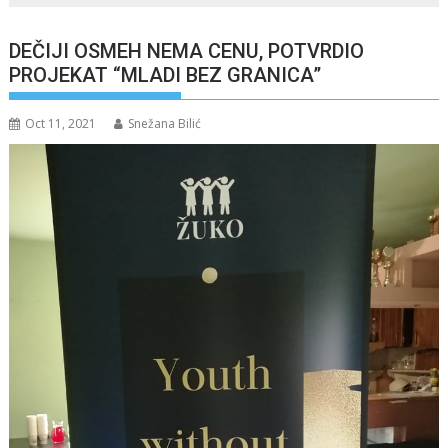
DEČIJI OSMEH NEMA CENU, POTVRDIO
PROJEKAT “MLADI BEZ GRANICA”
Oct 11, 2021
Snežana Bilić