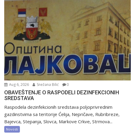
Aug 6, 2026
Snežana Bilić
0
OBAVEŠTENJE O RASPODELI DEZINFEKCIONIH
SREDSTAVA
Raspodela dezinfekcionih sredstava poljoprivrednim
gazdinstvima sa teritorije Ćelija, Nepričave, Rubribreze,
Bajevca, Stepanja, Slovca, Markove Crkve, Strmova...
Novosti