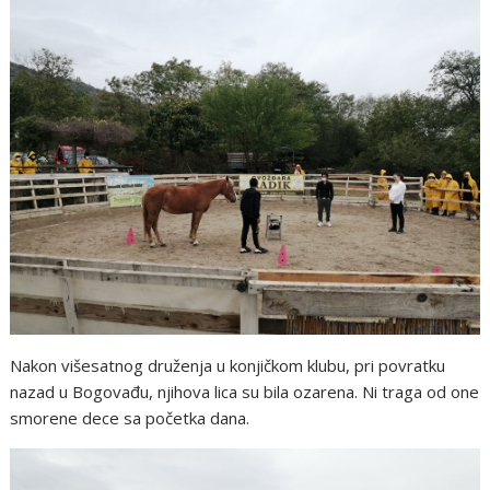
Nakon višesatnog druženja u konjičkom klubu, pri povratku
nazad u Bogovađu, njihova lica su bila ozarena. Ni traga od one
smorene dece sa početka dana.