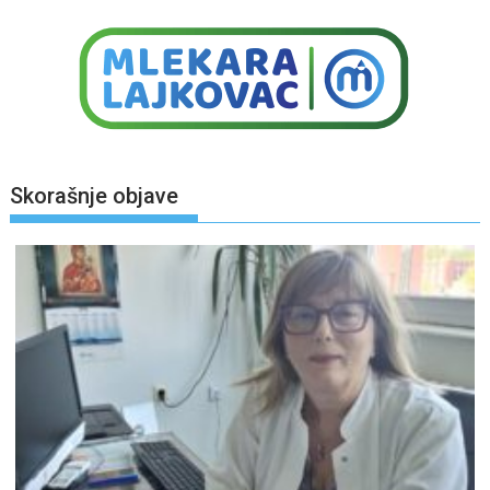
Skorašnje objave