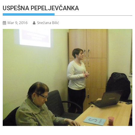
USPEŠNA PEPELJEVČANKA
Mar 9, 2016
Snežana Bilić