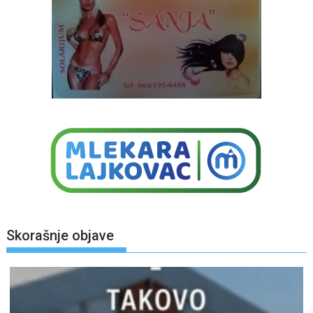
Skorašnje objave