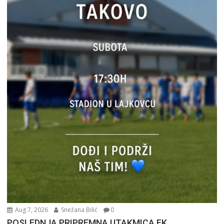
Aug 7, 2026
Snežana Bilić
0
POSLEDNJA PRIPREMNA UTAKMICA FK