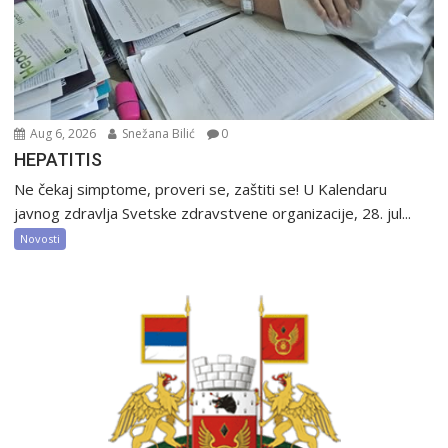
Aug 6, 2026
Snežana Bilić
0
HEPATITIS
Ne čekaj simptome, proveri se, zaštiti se! U Kalendaru
javnog zdravlja Svetske zdravstvene organizacije, 28. jul...
Novosti