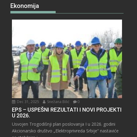
Ekonomija
Dec 31, 2025
Snežana Bilić
0
EPS – USPEŠNI REZULTATI I NOVI PROJEKTI
U 2026.
Usvojen Trogodišnji plan poslovanja I u 2026. godini
Akcionarsko društvo „Elektroprivreda Srbije“ nastaviće