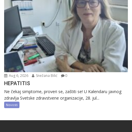
Aug 6, 2026
Snežana Bilić
0
HEPATITIS
Ne čekaj simptome, proveri se, zaštiti se! U Kalendaru javnog
zdravlja Svetske zdravstvene organizacije, 28. jul...
Novosti