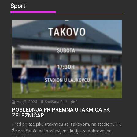
Sport
Aug 7, 2026
Snežana Bilić
0
POSLEDNJA PRIPREMNA UTAKMICA FK
ŽELEZNIČAR
Pred prijateljsku utakmicu sa Takovom, na stadionu FK
Železničar će biti postavljena kutija za dobrovoljne