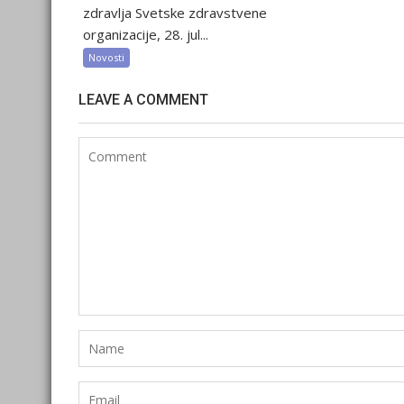
zdravlja Svetske zdravstvene
organizacije, 28. jul...
Novosti
LEAVE A COMMENT