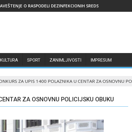
AVEŠTENJE O RASPODELI DEZINFEKCIONIH SREDSTAVA
KULTURA
SPORT
ZANIMLJIVOSTI
IMPRESUM
ONKURS ZA UPIS 1400 POLAZNIKA U CENTAR ZA OSNOVNU PO
 CENTAR ZA OSNOVNU POLICIJSKU OBUKU