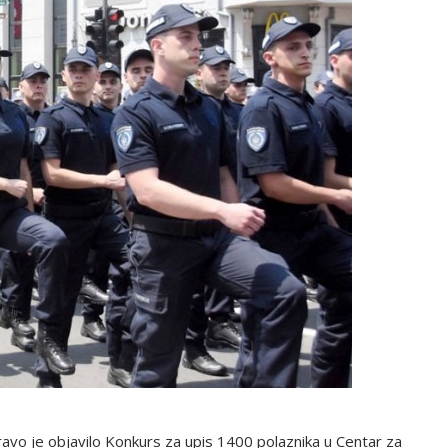
ravo je objavilo Konkurs za upis 1400 polaznika u Centar za